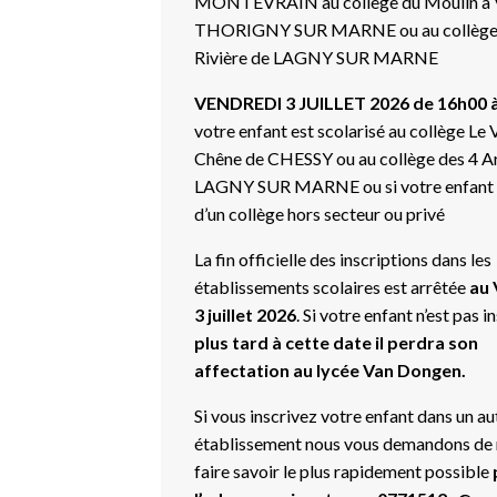
MONTEVRAIN au collège du Moulin à 
THORIGNY SUR MARNE ou au collège
Rivière de LAGNY SUR MARNE
VENDREDI 3 JUILLET 2026 de 16h00 
votre enfant est scolarisé au collège Le 
Chêne de CHESSY ou au collège des 4 A
LAGNY SUR MARNE ou si votre enfant e
d’un collège hors secteur ou privé
La fin officielle des inscriptions dans les
établissements scolaires est arrêtée
au 
3 juillet 2026
. Si votre enfant n’est pas i
plus tard à cette date il perdra son
affectation au lycée Van Dongen.
Si vous inscrivez votre enfant dans un au
établissement nous vous demandons de 
faire savoir le plus rapidement possible