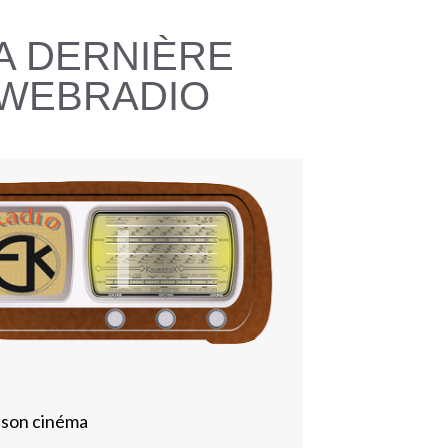
A DERNIÈRE
WEBRADIO
 son cinéma