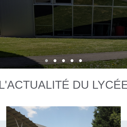
FS PRÉPA SUP DU
NGEN
L'ACTUALITÉ DU LYCÉ