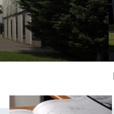
LES DISPOSITI
LYCÉE VAN DO
DISPOSITIFS PRÉPA SUP