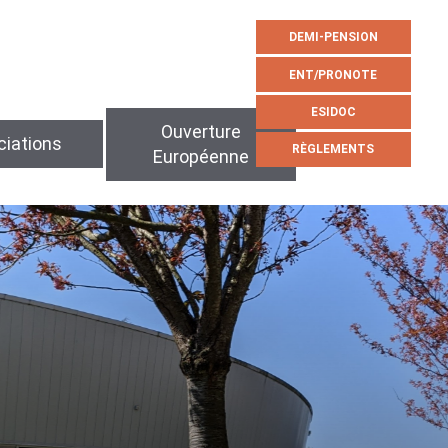
DEMI-PENSION
ENT/PRONOTE
ESIDOC
Ouverture
iations
RÈGLEMENTS
Européenne