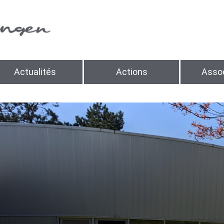
Actualités
Actions
Assoc