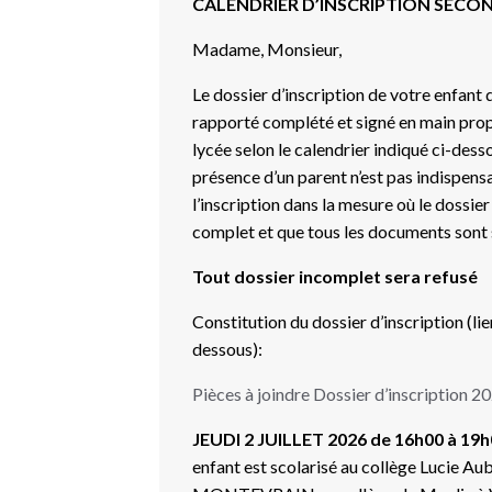
CALENDRIER D’INSCRIPTION SECO
Madame, Monsieur,
Le dossier d’inscription de votre enfant 
rapporté complété et signé en main pro
lycée selon le calendrier indiqué ci-dess
présence d’un parent n’est pas indispens
l’inscription dans la mesure où le dossier
complet et que tous les documents sont 
Tout dossier incomplet sera refusé
Constitution du dossier d’inscription (li
dessous):
Pièces à joindre Dossier d’inscription 
JEUDI 2 JUILLET 2026 de 16h00 à 19
enfant est scolarisé au collège Lucie Au