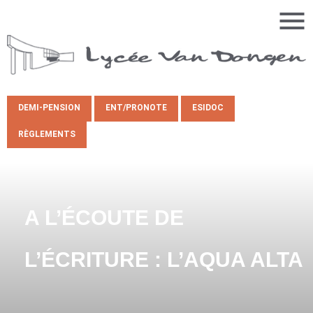
DEMI-PENSION
ENT/PRONOTE
ESIDOC
RÈGLEMENTS
A L’ÉCOUTE DE
L’ÉCRITURE : L’AQUA ALTA