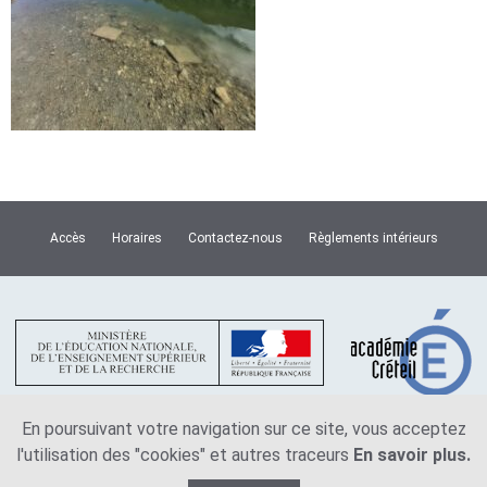
Accès
Horaires
Contactez-nous
Règlements intérieurs
En poursuivant votre navigation sur ce site, vous acceptez
l'utilisation des "cookies" et autres traceurs
En savoir plus.
Plan du site
Mentions légales