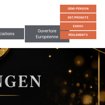
DEMI-PENSION
ENT/PRONOTE
ESIDOC
Ouverture
iations
RÈGLEMENTS
Européenne