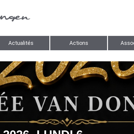
Actualités
Actions
Assoc