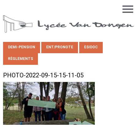
DEMI-PENSION
ENT/PRONOTE
ESIDOC
RÈGLEMENTS
PHOTO-2022-09-15-15-11-05