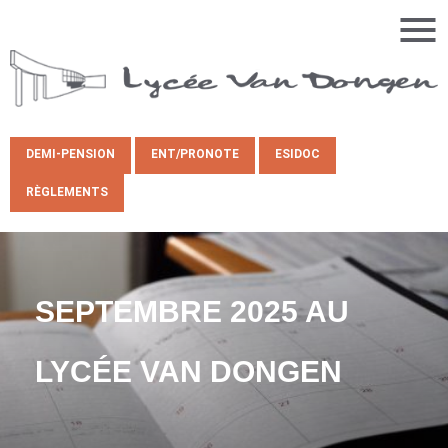
DEMI-PENSION
ENT/PRONOTE
ESIDOC
RÈGLEMENTS
SEPTEMBRE 2025 AU
LYCÉE VAN DONGEN