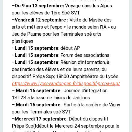
–
Du 9 au 13 septembre:
Voyage dans les Alpes
pour les élèves de 1ère Spé SVT
–
Vendredi 12 septembre :
Visite du Musée des
arts et métiers et l’expo « le monde selon l’IA » au
Jeu de Paume pour les Terminales spé arts
plastiques
–
Lundi 15 septembre
: début AP
–
Lundi 15 septembre
: Forum des associations
–
Lundi 15 septembre
: Réunion d’information, à
destination des élèves et de leurs parents, du
dispositif Prépa Sup; 18h00 Amphithéâtre du Lycée
https://www.lyceevandongen.fr/dispositif-prepa-sup/
–
Mardi 16 septembre
: Journée d’intégration
1ST2S à la base de loisirs de Jablines
–
Mardi 16 septembre
: Sortie à la carrière de Vigny
pour les Terminales spé SVT
–
Mercredi 17 septembre
: Début du dispositif
Prépa Sup(!début le Mercredi 24 septembre pour le