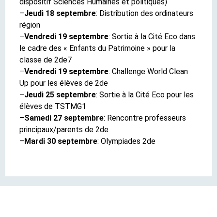
dispositif Sciences Humaines et politiques)
–
Jeudi 18 septembre
: Distribution des ordinateurs
région
–
Vendredi 19 septembre
: Sortie à la Cité Eco dans
le cadre des « Enfants du Patrimoine » pour la
classe de 2de7
–
Vendredi 19 septembre
: Challenge World Clean
Up pour les élèves de 2de
–
Jeudi 25 septembre
: Sortie à la Cité Eco pour les
élèves de TSTMG1
–
Samedi 27 septembre
: Rencontre professeurs
principaux/parents de 2de
–
Mardi 30 septembre
: Olympiades 2de