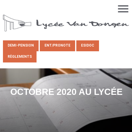
DEMI-PENSION
ENT/PRONOTE
ESIDOC
RÈGLEMENTS
OCTOBRE 2020 AU LYCÉE