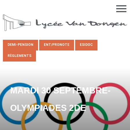
DEMI-PENSION
ENT/PRONOTE
ESIDOC
RÈGLEMENTS
MARDI 30 SEPTEMBRE-
OLYMPIADES 2DE