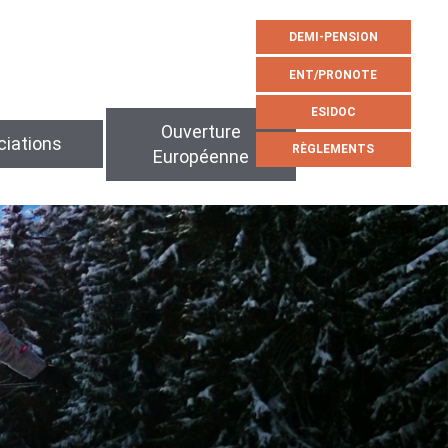
DEMI-PENSION
ENT/PRONOTE
ESIDOC
Ouverture
iations
RÈGLEMENTS
Européenne