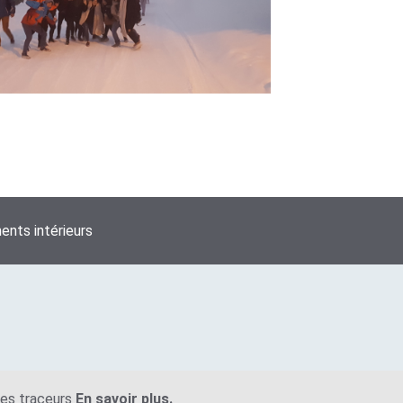
nts intérieurs
tres traceurs
En savoir plus.