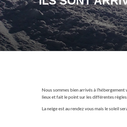
ILS SONT ARRIV
Nous sommes bien arrivés à l’hébergement v
lieux et fait le point sur les différentes règle
La neige est au rendez vous mais le soleil se