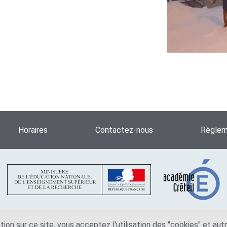
Horaires
Contactez-nous
Règleme
tion sur ce site, vous acceptez l'utilisation des "cookies" et au
Plan du site
Mentions légales