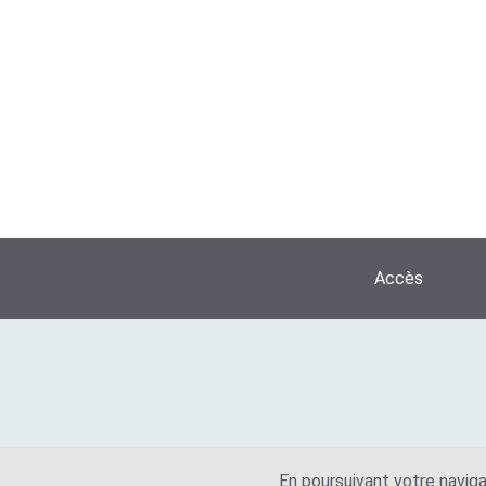
Accès
En poursuivant votre naviga