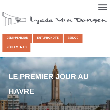
DEMI-PENSION
ENT/PRONOTE
ESIDOC
RÈGLEMENTS
LE PREMIER JOUR AU
HAVRE