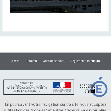
Accès
Horaires
Contactez-nous
Règlements intérieurs
En poursuivant votre navigation sur ce site, vous acceptez
l'utilisation des "cookies" et autres traceurs
En savoir plus.