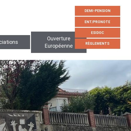
DEMI-PENSION
ENT/PRONOTE
ESIDOC
Ouverture
iations
RÈGLEMENTS
Européenne