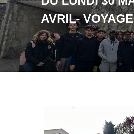
DU LUNDI 30 M
AVRIL- VOYAG