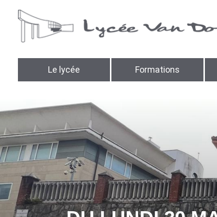
Le lycée
Formations