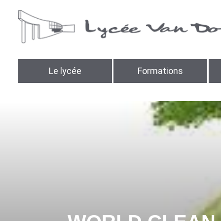
Le lycée
Formations