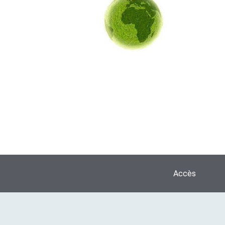
Accès