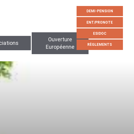
DEMI-PENSION
ENT/PRONOTE
ESIDOC
Ouverture
iations
RÈGLEMENTS
Européenne