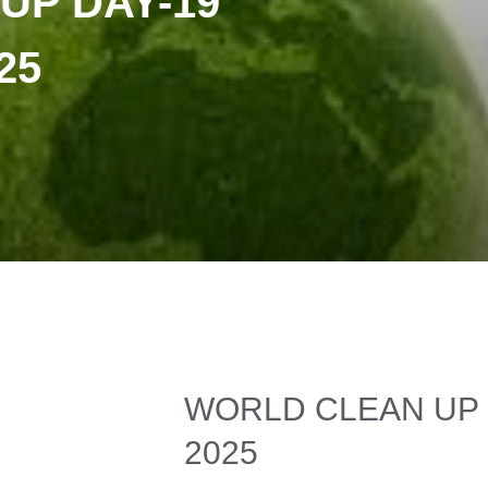
UP DAY-19
25
WORLD CLEAN UP 
2025