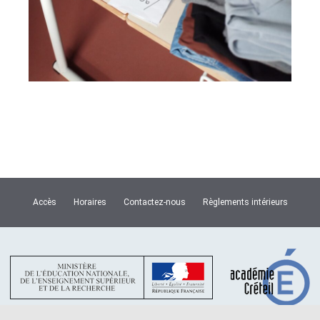
Accès
Horaires
Contactez-nous
Règlements intérieurs