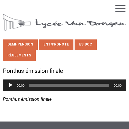
DEMI-PENSION
ENT/PRONOTE
ESIDOC
RÈGLEMENTS
Ponthus émission finale
Lecteur
00:00
00:00
audio
Ponthus émission finale
.