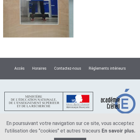
Accès
Horaires
Contactez-nous
Règlements intérieurs
En poursuivant votre navigation sur ce site, vous acceptez
l'utilisation des "cookies" et autres traceurs
En savoir plus.
Plan du site
Mentions légales