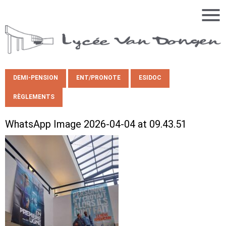
DEMI-PENSION
ENT/PRONOTE
ESIDOC
RÈGLEMENTS
WhatsApp Image 2026-04-04 at 09.43.51