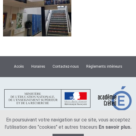
Accès
Horaires
Contactez-nous
Règlements intérieurs
En poursuivant votre navigation sur ce site, vous acceptez
l'utilisation des "cookies" et autres traceurs
En savoir plus.
Plan du site
Mentions légales