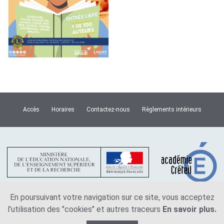
Accès
Horaires
Contactez-nous
Règlements intérieurs
En poursuivant votre navigation sur ce site, vous acceptez
l'utilisation des "cookies" et autres traceurs
En savoir plus.
Plan du site
Mentions légales