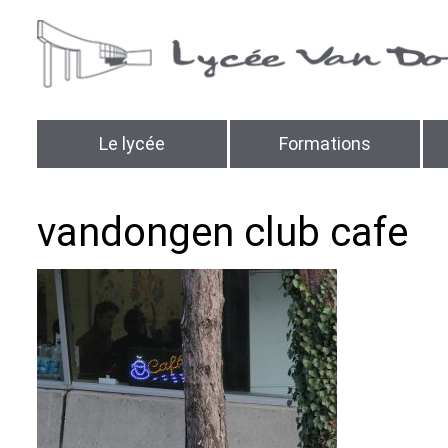
Le lycée
Formations
vandongen club cafe