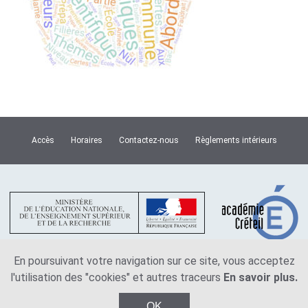
Accès
Horaires
Contactez-nous
Règlements intérieurs
En poursuivant votre navigation sur ce site, vous acceptez
l'utilisation des "cookies" et autres traceurs
En savoir plus.
Plan du site
Mentions légales
OK