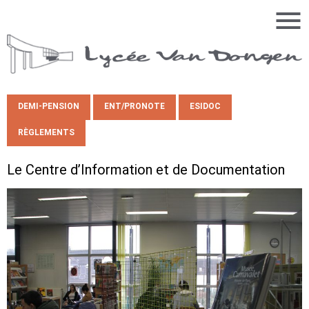
DEMI-PENSION
ENT/PRONOTE
ESIDOC
RÈGLEMENTS
Le Centre d’Information et de Documentation