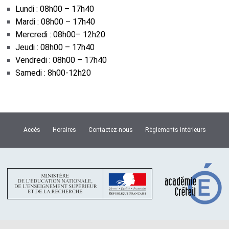
Lundi : 08h00 – 17h40
Mardi : 08h00 – 17h40
Mercredi : 08h00– 12h20
Jeudi : 08h00 – 17h40
Vendredi : 08h00 – 17h40
Samedi : 8h00-12h20
Accès
Horaires
Contactez-nous
Règlements intérieurs