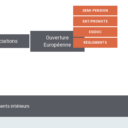
DEMI-PENSION
ENT/PRONOTE
ESIDOC
Ouverture
iations
RÈGLEMENTS
Européenne
nts intérieurs