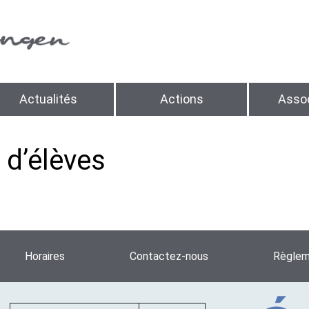
Actualités
Actions
Assoc
 d’élèves
Horaires
Contactez-nous
Règleme