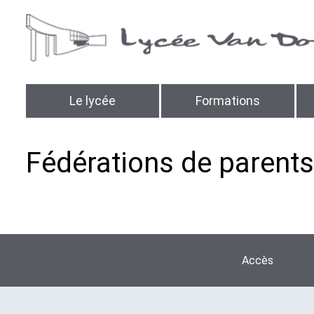
Le lycée
Formations
Fédérations de parents
Accès