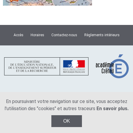
Accès
Horaires
Contactez-nous
Règlements intérieurs
Plan du site
Mentions légales
En poursuivant votre navigation sur ce site, vous acceptez
l'utilisation des "cookies" et autres traceurs
En savoir plus.
© Copyright Lycée Van Dongen 2026
OK