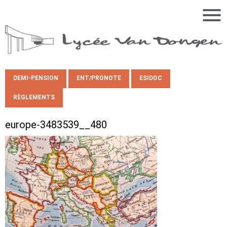
DEMI-PENSION
ENT/PRONOTE
ESIDOC
RÈGLEMENTS
europe-3483539__480