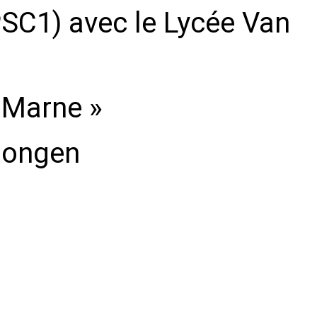
SC1) avec le Lycée Van
a Marne »
Dongen