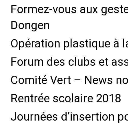
Formez-vous aux geste
Dongen
Opération plastique à l
Forum des clubs et as
Comité Vert – News n
Rentrée scolaire 2018
Journées d’insertion p