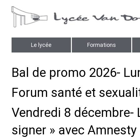
Le lycée
Formations
Bal de promo 2026- Lund
Forum santé et sexuali
Vendredi 8 décembre- L
signer » avec Amnesty 