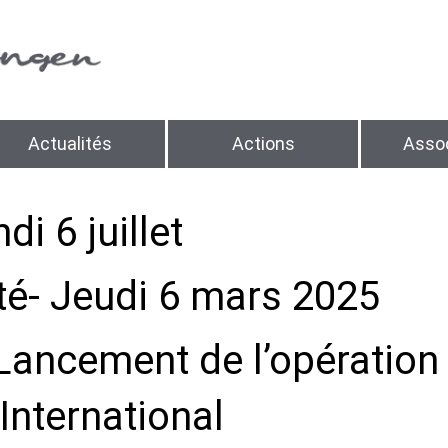
Actualités
Actions
Assoc
i 6 juillet
té- Jeudi 6 mars 2025
ancement de l’opération 
International