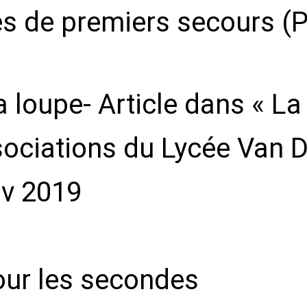
s de premiers secours (P
a loupe- Article dans « L
sociations du Lycée Van 
ov 2019
our les secondes