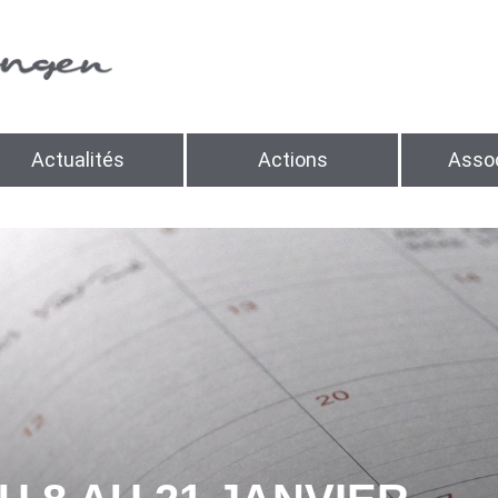
Actualités
Actions
Assoc