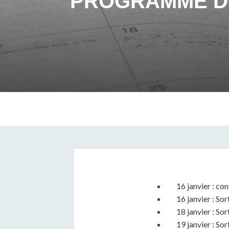
PROGRAMME DU
16 janvier : co
16 janvier : S
18 janvier : So
19 janvier : So