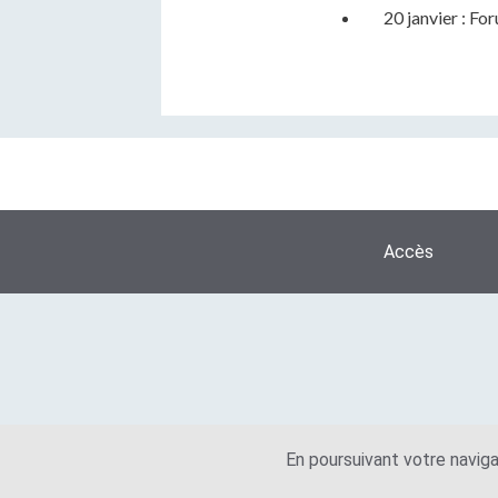
20 janvier : Fo
Accès
En poursuivant votre naviga