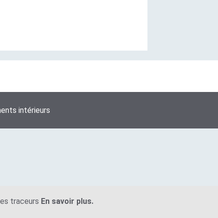
nts intérieurs
tres traceurs
En savoir plus.