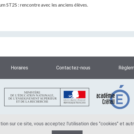
rum ST2S : rencontre avec les anciens élèves.
Horaires
Contactez-nous
Règleme
tion sur ce site, vous acceptez l'utilisation des "cookies" et au
Plan du site
Mentions légales