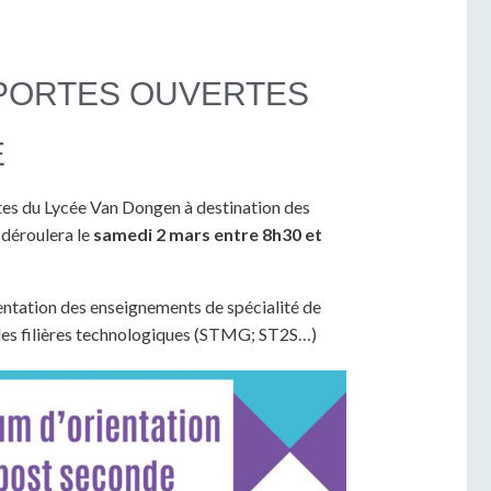
PORTES OUVERTES
E
tes du Lycée Van Dongen à destination des
 déroulera le
samedi 2 mars entre 8h30 et
entation des enseignements de spécialité de
 les filières technologiques (STMG; ST2S…)