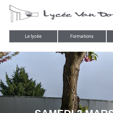
Le lycée
Formations