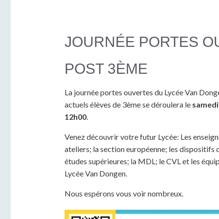
JOURNÉE PORTES O
POST 3ÈME
La journée portes ouvertes du Lycée Van Donge
actuels élèves de 3ème se déroulera le
samedi 
12h00
.
Venez découvrir votre futur Lycée: Les enseign
ateliers; la section européenne; les dispositifs
études supérieures; la MDL; le CVL et les équ
Lycée Van Dongen.
Nous espérons vous voir nombreux.