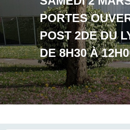
SAMEDI 2 MARS
PORTES OUVER
POST 2DE DU 
DE 8H30 À 12H0