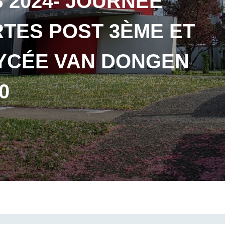
 2024- JOURNÉE
TES POST 3ÈME ET
LYCÉE VAN DONGEN
0