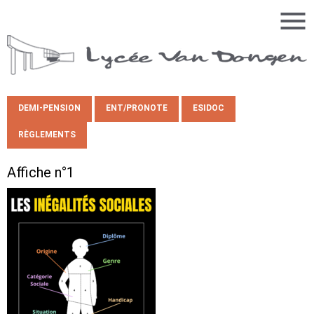
DEMI-PENSION
ENT/PRONOTE
ESIDOC
RÈGLEMENTS
Affiche n°1