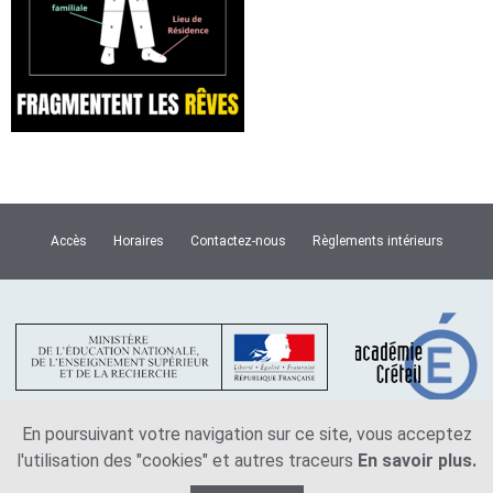
Accès
Horaires
Contactez-nous
Règlements intérieurs
En poursuivant votre navigation sur ce site, vous acceptez
l'utilisation des "cookies" et autres traceurs
En savoir plus.
Plan du site
Mentions légales