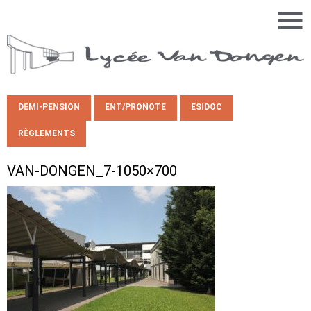
DEMI-PENSION
ENT/PRONOTE
ESIDOC
RÈGLEMENTS
VAN-DONGEN_7-1050×700