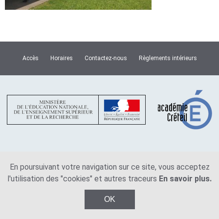
Accès
Horaires
Contactez-nous
Règlements intérieurs
Plan du site
Mentions légales
En poursuivant votre navigation sur ce site, vous acceptez
l'utilisation des "cookies" et autres traceurs
En savoir plus.
© Copyright Lycée Van Dongen 2026
OK