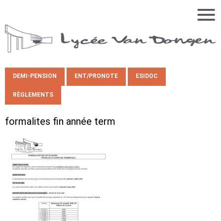
DEMI-PENSION
ENT/PRONOTE
ESIDOC
RÈGLEMENTS
formalites fin année term