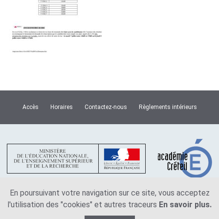
Accès
Horaires
Contactez-nous
Règlements intérieurs
En poursuivant votre navigation sur ce site, vous acceptez
l'utilisation des "cookies" et autres traceurs
En savoir plus.
Plan du site
Mentions légales