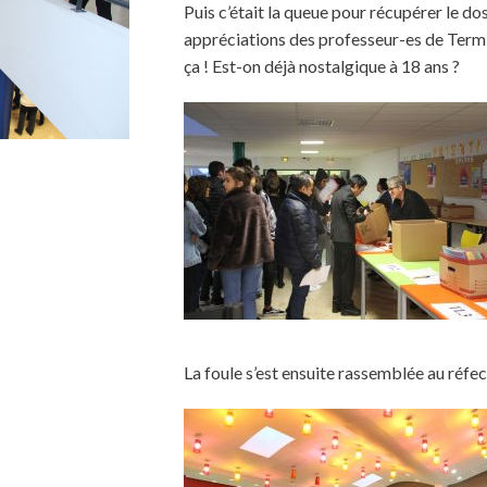
Puis c’était la queue pour récupérer le do
appréciations des professeur-es de Termin
ça ! Est-on déjà nostalgique à 18 ans ?
La foule s’est ensuite rassemblée au réfec