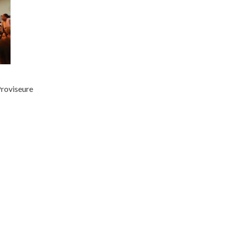
Proviseure