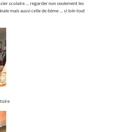
ssier scolaire … regarder non seulement les
ale mais aussi celle de 6ème … si loin tout
toire