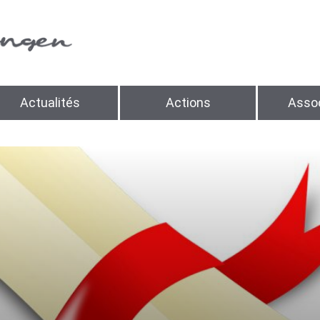
Actualités
Actions
Assoc