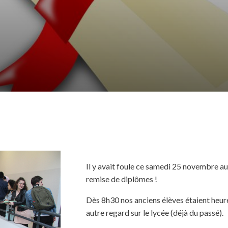
Il y avait foule ce samedi 25 novembre a
remise de diplômes !
Dès 8h30 nos anciens élèves étaient heure
autre regard sur le lycée (déjà du passé).