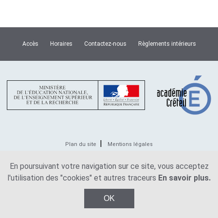
Accès
Horaires
Contactez-nous
Règlements intérieurs
Plan du site
Mentions légales
En poursuivant votre navigation sur ce site, vous acceptez
© Copyright Lycée Van Dongen 2026
l'utilisation des "cookies" et autres traceurs
En savoir plus.
OK